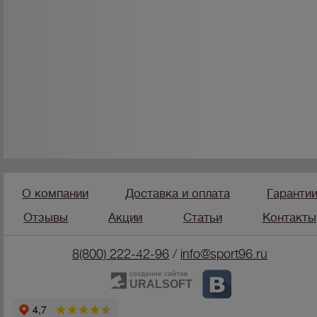
О компании
Доставка и оплата
Гаранти
Отзывы
Акции
Статьи
Контакты
8(800) 222-42-96
/
info@sport96.ru
создание сайтов
URALSOFT