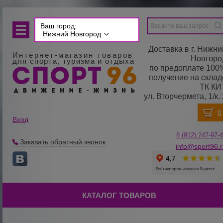
Ваш город:
Нижний Новгород
Доставка в г. Нижни
Интернет-магазин товаров
Новгоро
для спорта, туризма и отдыха
по предоплате 100
получение на склад
ТК КИ
ул. Вторчермета, 1/к. 
Вход
8 (912) 247-
9
7-
Заказать обратный звонок
info@sport96.
КАТАЛОГ ТОВАРОВ